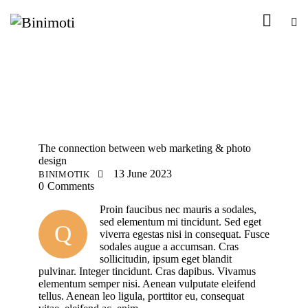
PHOTOGRAPHY
The connection between web marketing & photo
design
13 June 2023
BINIMOTIK
0
Comments
Proin faucibus nec mauris a sodales,
sed elementum mi tincidunt. Sed eget
Q
viverra egestas nisi in consequat. Fusce
sodales augue a accumsan. Cras
sollicitudin, ipsum eget blandit
pulvinar. Integer tincidunt. Cras dapibus. Vivamus
elementum semper nisi. Aenean vulputate eleifend
tellus. Aenean leo ligula, porttitor eu, consequat