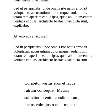
vitae, eleifend ac, enim.
Sed ut perspiciatis, unde omnis iste natus error sit
voluptatem accusantium doloremque laudantium,
totam rem aperiam eaque ipsa, quae ab illo inventore
veritatis et quasi architecto beatae vitae dicta sunt,
explicabo.
At vero eos et accusam
Sed ut perspiciatis, unde omnis iste natus error sit
voluptatem accusantium doloremque laudantium,
totam rem aperiam eaque ipsa, quae ab illo inventore
veritatis et quasi architecto beatae vitae dicta sunt.
Curabitur varius eros et lacus
rutrum consequat. Mauris
sollicitudin enim condimentum,
luctus enim justo non, molestie