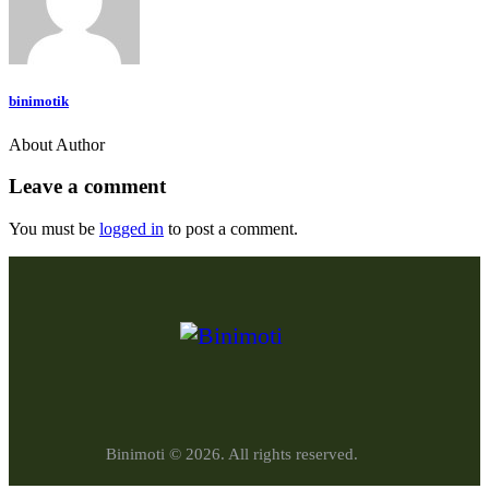
binimotik
About Author
Leave a comment
You must be
logged in
to post a comment.
Binimoti © 2026. All rights reserved.